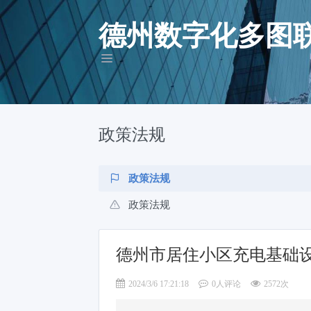
德州数字化多图
政策法规
政策法规
政策法规
德州市居住小区充电基础
2024/3/6 17:21:18
0人评论
2572次