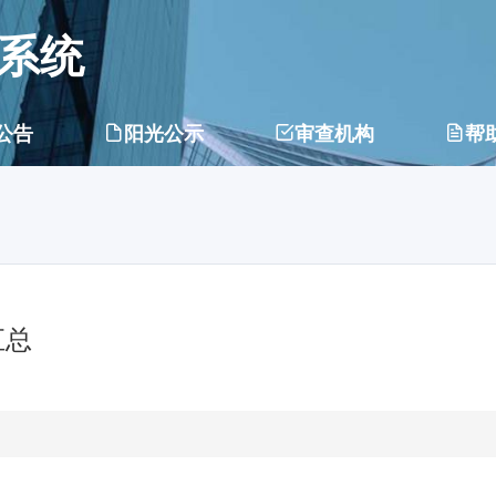
系统
公告
阳光公示
审查机构
帮
汇总