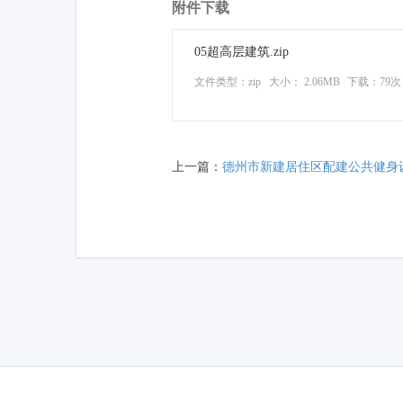
附件下载
05超高层建筑.zip
文件类型：zip
大小： 2.06MB
下载：
79次
上一篇：
德州市新建居住区配建公共健身设施