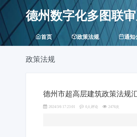
德州数字化多图联审
首页
政策法规
通知
政策法规
德州市超高层建筑政策法规
2024/3/6 17:23:01
0人评论
2476次